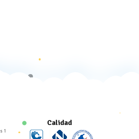
Calidad
s 1