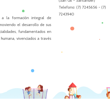
(San Gil - Santander)
Telefono: (7) 7245656 - (7)
7243940
 a la formación integral de
moviendo el desarrollo de sus
ncialidades, fundamentados en
d humana, vivenciados a través