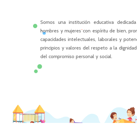
Somos una institución educativa dedicada
hombres y mujeres con espíritu de bien, pro
capacidades intelectuales, laborales y pote
principios y valores del respeto a la dignida
del compromiso personal y social.