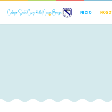
NICIO
NOSO