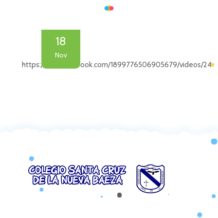
18
Nov
https://web.facebook.com/1899776506905679/videos