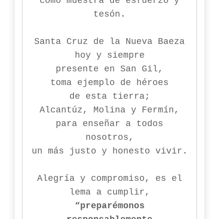
como muestra de esfuerzo y
tesón.
Santa Cruz de la Nueva Baeza
hoy y siempre
presente en San Gil,
toma ejemplo de héroes
de esta tierra;
Alcantúz, Molina y Fermín,
para enseñar a todos
nosotros,
un más justo y honesto vivir.
Alegría y compromiso, es el
lema a cumplir,
“preparémonos