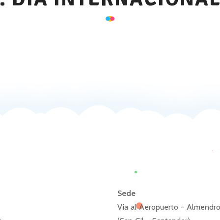
Sede
Via al Aeropuerto - Almendro