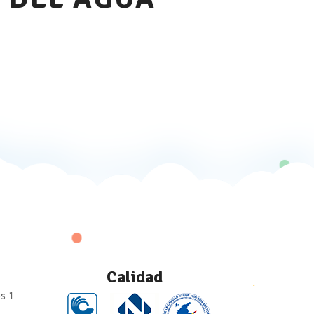
Calidad
s 1