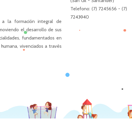
(San Gil - Santander)
Telefono: (7) 7245656 - (7)
7243940
 a la formación integral de
moviendo el desarrollo de sus
ncialidades, fundamentados en
d humana, vivenciados a través