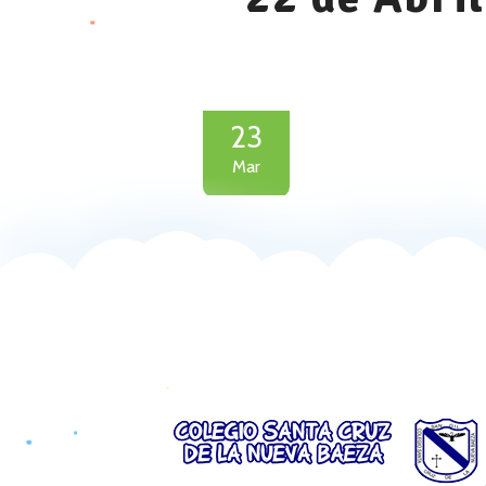
23
Mar